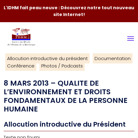
L'IDHM fait peau neuve : Découvrez notre tout nouveau
site Internet!
Allocution introductive du président
Documentation
Conférence
Photos / Podcasts
8 MARS 2013 – QUALITE DE
L’ENVIRONNEMENT ET DROITS
FONDAMENTAUX DE LA PERSONNE
HUMAINE
Allocution introductive du Président
Texte non fourni