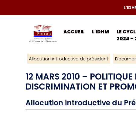
L'IDH
ACCUEIL
L'IDHM
LE CYC
2024 – 
Allocution introductive du président
Documen
12 MARS 2010 – POLITIQUE
DISCRIMINATION ET PROMO
Allocution introductive du Pr