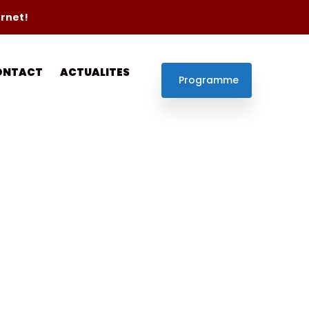
ernet!
ONTACT
ACTUALITES
Programme