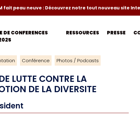
M fait peau neuve : Découvrez notre tout nouveau site Int
LE DE CONFERENCES
RESSOURCES
PRESSE
C
2025
tation
Conférence
Photos / Podcasts
 DE LUTTE CONTRE LA
TION DE LA DIVERSITE
ésident