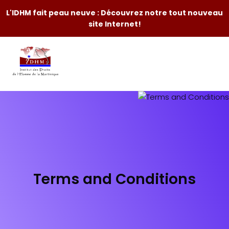
L'IDHM fait peau neuve : Découvrez notre tout nouveau
site Internet!
Terms and Conditions