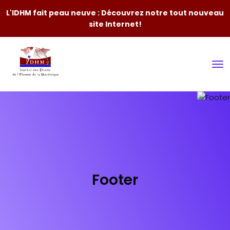
L'IDHM fait peau neuve : Découvrez notre tout nouveau
site Internet!
Footer