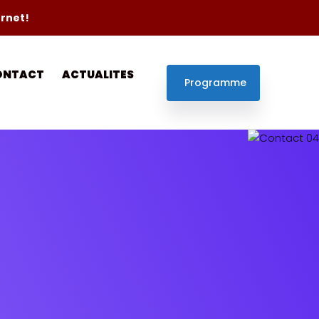
ernet!
ONTACT
ACTUALITES
Programme