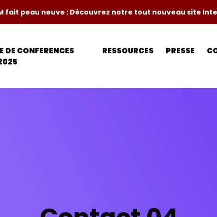
M fait peau neuve : Découvrez notre tout nouveau site Int
LE DE CONFERENCES
RESSOURCES
PRESSE
C
2025