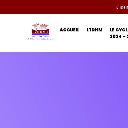
L'IDH
ACCUEIL
L'IDHM
LE CYC
2024 – 