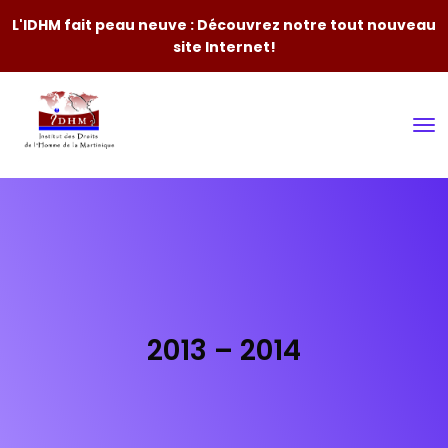
L'IDHM fait peau neuve : Découvrez notre tout nouveau
site Internet!
2013 – 2014